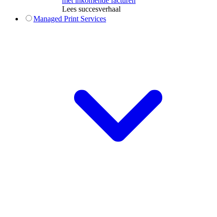
met inkomende facturen
Lees succesverhaal
Managed Print Services