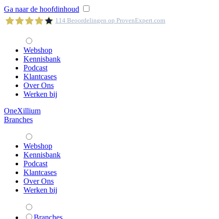
Ga naar de hoofdinhoud
114
Beoordelingen op ProvenExpert.com
Webshop
OneXillium
Kennisbank
Podcast
Klantcases
Over Ons
Werken bij
OneXillium
Branches
Webshop
Kennisbank
Podcast
Klantcases
Over Ons
Werken bij
Branches