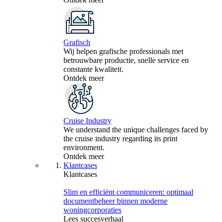
Grafisch
Wij helpen grafische professionals met
betrouwbare productie, snelle service en
constante kwaliteit.
Ontdek meer
Cruise Industry
We understand the unique challenges faced by
the cruise industry regarding its print
environment.
Ontdek meer
Klantcases
Klantcases
Slim en efficiënt communiceren: optimaal
documentbeheer binnen moderne
woningcorporaties
Lees succesverhaal