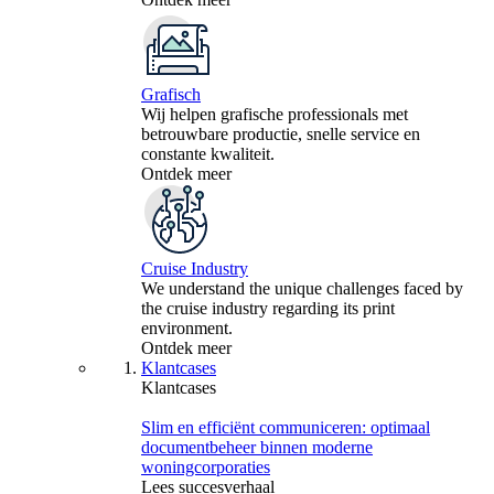
Grafisch
Wij helpen grafische professionals met
betrouwbare productie, snelle service en
constante kwaliteit.
Ontdek meer
Cruise Industry
We understand the unique challenges faced by
the cruise industry regarding its print
environment.
Ontdek meer
Klantcases
Klantcases
Slim en efficiënt communiceren: optimaal
documentbeheer binnen moderne
woningcorporaties
Lees succesverhaal