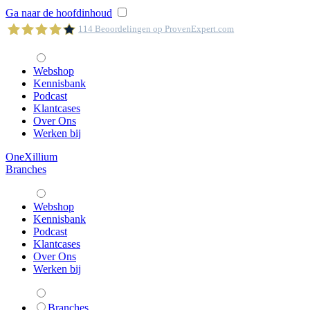
Ga naar de hoofdinhoud
114
Beoordelingen op ProvenExpert.com
Webshop
OneXillium
Kennisbank
Podcast
Klantcases
Over Ons
Werken bij
OneXillium
Branches
Webshop
Kennisbank
Podcast
Klantcases
Over Ons
Werken bij
Branches