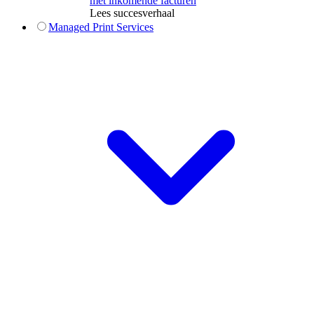
met inkomende facturen
Lees succesverhaal
Managed Print Services